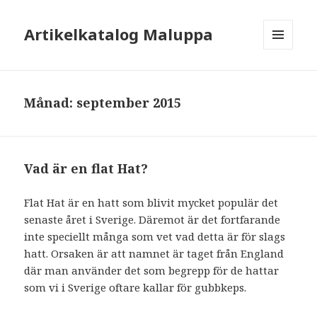
Artikelkatalog Maluppa
MENY
OCH
WIDGETS
Månad: september 2015
Vad är en flat Hat?
Flat Hat är en hatt som blivit mycket populär det
senaste året i Sverige. Däremot är det fortfarande
inte speciellt många som vet vad detta är för slags
hatt. Orsaken är att namnet är taget från England
där man använder det som begrepp för de hattar
som vi i Sverige oftare kallar för gubbkeps.