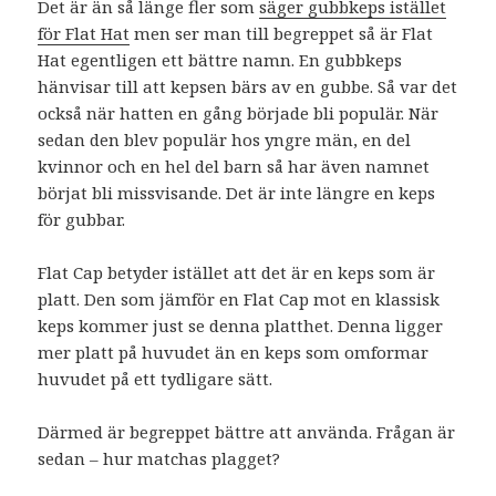
Det är än så länge fler som
säger gubbkeps istället
för Flat Hat
men ser man till begreppet så är Flat
Hat egentligen ett bättre namn. En gubbkeps
hänvisar till att kepsen bärs av en gubbe. Så var det
också när hatten en gång började bli populär. När
sedan den blev populär hos yngre män, en del
kvinnor och en hel del barn så har även namnet
börjat bli missvisande. Det är inte längre en keps
för gubbar.
Flat Cap betyder istället att det är en keps som är
platt. Den som jämför en Flat Cap mot en klassisk
keps kommer just se denna platthet. Denna ligger
mer platt på huvudet än en keps som omformar
huvudet på ett tydligare sätt.
Därmed är begreppet bättre att använda. Frågan är
sedan – hur matchas plagget?