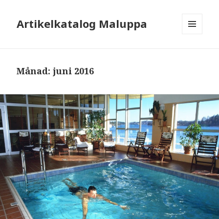
Artikelkatalog Maluppa
MENY
OCH
WIDGETS
Månad: juni 2016