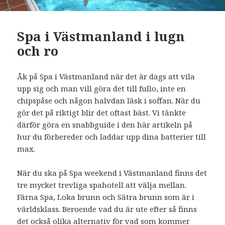
Spa i Västmanland i lugn
och ro
Åk på Spa i Västmanland när det är dags att vila
upp sig och man vill göra det till fullo, inte en
chipspåse och någon halvdan läsk i soffan. När du
gör det på riktigt blir det oftast bäst. Vi tänkte
därför göra en snabbguide i den här artikeln på
hur du förbereder och laddar upp dina batterier till
max.
När du ska på Spa weekend i Västmanland finns det
tre mycket trevliga spahotell att välja mellan.
Färna Spa, Loka brunn och Sätra brunn som är i
världsklass. Beroende vad du är ute efter så finns
det också olika alternativ för vad som kommer