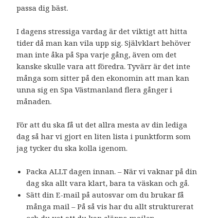
passa dig bäst.
I dagens stressiga vardag är det viktigt att hitta
tider då man kan vila upp sig. Självklart behöver
man inte åka på Spa varje gång, även om det
kanske skulle vara att föredra. Tyvärr är det inte
många som sitter på den ekonomin att man kan
unna sig en Spa Västmanland flera gånger i
månaden.
För att du ska få ut det allra mesta av din lediga
dag så har vi gjort en liten lista i punktform som
jag tycker du ska kolla igenom.
Packa ALLT dagen innan. – När vi vaknar på din
dag ska allt vara klart, bara ta väskan och gå.
Sätt din E-mail på autosvar om du brukar få
många mail – På så vis har du allt strukturerat
och du vet att du kan släppa mailen.